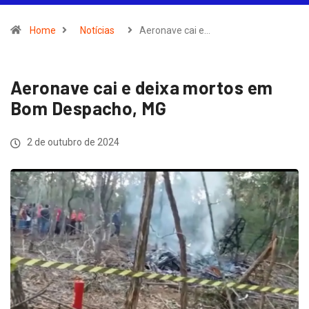
Home
Notícias
Aeronave cai e…
Aeronave cai e deixa mortos em
Bom Despacho, MG
2 de outubro de 2024