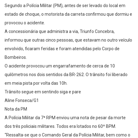
Segundo a Polícia Militar (PM), antes de ser levado do local em
estado de choque, o motorista da carreta confirmou que dormiu e
provocou o acidente.
A concessionária que administra a via, Triunfo Concebra,
informou que outras cinco pessoas, que estavam no outro veículo
envolvido, ficaram feridas e foram atendidas pelo Corpo de
Bombeiros.
O acidente provocou um engarrafamento de cerca de 10
quilômetros nos dois sentidos da BR-262. O trânsito foi liberado
em meia pista por volta das 10h.
Trânsito segue em sentindo siga e pare
Aline Fonseca/G1
Nota da PM
A Polícia Militar da 7ª RPM enviou uma nota de pesar da morte
dos três policiais militares. Todos era lotados no 60º BPM.
“Ressalta-se que o Comando Geral da Polícia Militar, bem como o