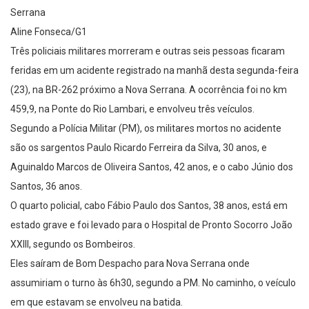
Serrana
Aline Fonseca/G1
Três policiais militares morreram e outras seis pessoas ficaram
feridas em um acidente registrado na manhã desta segunda-feira
(23), na BR-262 próximo a Nova Serrana. A ocorrência foi no km
459,9, na Ponte do Rio Lambari, e envolveu três veículos.
Segundo a Polícia Militar (PM), os militares mortos no acidente
são os sargentos Paulo Ricardo Ferreira da Silva, 30 anos, e
Aguinaldo Marcos de Oliveira Santos, 42 anos, e o cabo Júnio dos
Santos, 36 anos.
O quarto policial, cabo Fábio Paulo dos Santos, 38 anos, está em
estado grave e foi levado para o Hospital de Pronto Socorro João
XXIII, segundo os Bombeiros.
Eles saíram de Bom Despacho para Nova Serrana onde
assumiriam o turno às 6h30, segundo a PM. No caminho, o veículo
em que estavam se envolveu na batida.