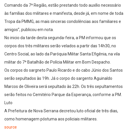
Comando da 7ª Região, estão prestando todo auxílio necessário
às famílias dos militares e manifesta, desde já, em nome de toda
Tropa da PMMG, as mais sinceras condolências aos familiares e
amigos”, publicou em nota.
No inicio da tarde desta segunda-feira, a PM informou que os
corpos dos três militares serão velados a partir das 14h30, no
Centro Social, ao lado da Paróquia Militar Santa Efigênia, na vila
militar do 7ª Batalhão de Polícia Militar em Bom Despacho.
Os corpos do sargneto Paulo Ricardo e do cabo Júnio dos Santos
serão sepultados às 19h. Já o corpo do sargento Aguinaldo
Marcos de Oliveira será sepultado às 22h. Os três sepultamentos
serão feitos no Cemitério Parque da Esperança, conforme a PM.
Luto
A Prefeitura de Nova Serrana decretou luto oficial de três dias,
como homenagem póstuma aos policiais militares.
source