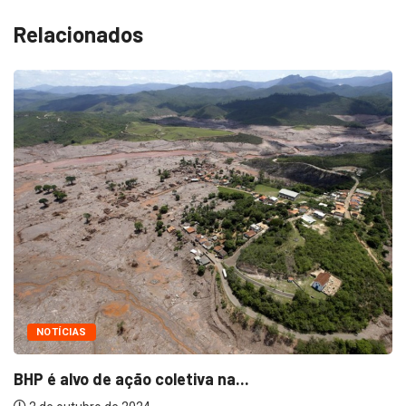
Relacionados
NOTÍCIAS
BHP é alvo de ação coletiva na...