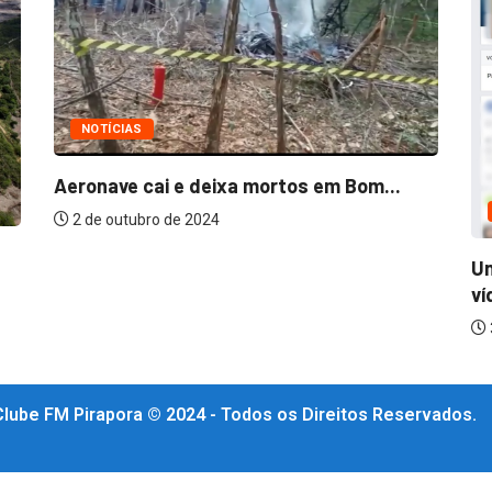
NOTÍCIAS
Aeronave cai e deixa mortos em Bom...
2 de outubro de 2024
Un
ví
Clube FM Pirapora © 2024 - Todos os Direitos Reservados.