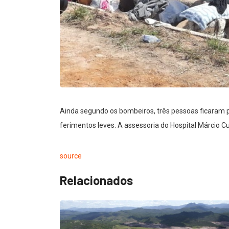
Ainda segundo os bombeiros, três pessoas ficaram p
ferimentos leves. A assessoria do Hospital Márcio C
source
Relacionados