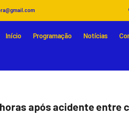
ora@gmail.com
Início
Programação
Notícias
Co
 horas após acidente entre 