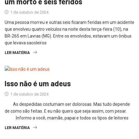
um morto e seis feridos
1 de outubro de 2024
Uma pessoa morreu e outras seis ficaram feridas em um acidente
que envolveu quatro veículos na noite desta terça-feira (10), na
BR-265 em Lavras (MG). Entre os envolvidos, estavam um ônibus
que levava sacoleiros
LER MATÉRIA
Isso não é um adeus
1 de outubro de 2024
As despedidas costumam ser dolorosas. Mas tudo depende
de como são feitas. E eu não quero que seja assim, com pesar.
Informo a você, mamãe, papai e todos os tipos de leitores
LER MATÉRIA