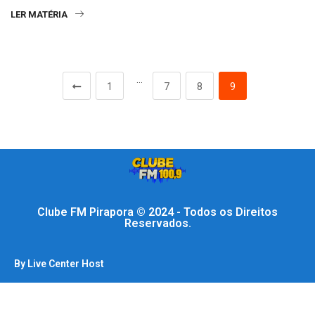
LER MATÉRIA
…
1
7
8
9
Clube FM Pirapora © 2024 - Todos os Direitos
Reservados.
By Live Center Host